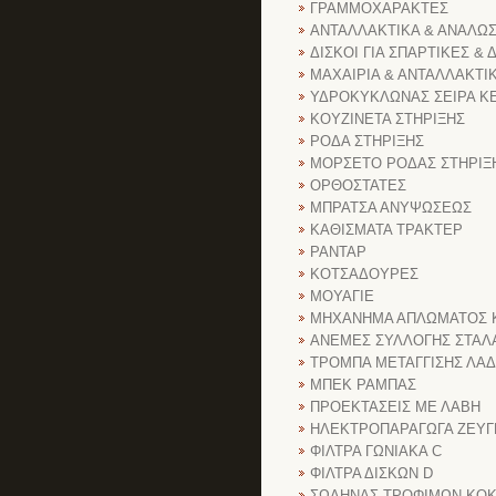
ΓΡΑΜΜΟΧΑΡΑΚΤΕΣ
ΑΝΤΑΛΛΑΚΤΙΚΑ & ΑΝΑΛΩΣ
ΔΙΣΚΟΙ ΓΙΑ ΣΠΑΡΤΙΚΕΣ &
ΜΑΧΑΙΡΙΑ & ΑΝΤΑΛΛΑΚΤΙ
ΥΔΡΟΚΥΚΛΩΝΑΣ ΣΕΙΡΑ ΚΕ
ΚΟΥΖΙΝΕΤΑ ΣΤΗΡΙΞΗΣ
ΡΟΔΑ ΣΤΗΡΙΞΗΣ
ΜΟΡΣΕΤΟ ΡΟΔΑΣ ΣΤΗΡΙΞ
ΟΡΘΟΣΤΑΤΕΣ
ΜΠΡΑΤΣΑ ΑΝΥΨΩΣΕΩΣ
ΚΑΘΙΣΜΑΤΑ ΤΡΑΚΤΕΡ
ΡΑΝΤΑΡ
ΚΟΤΣΑΔΟΥΡΕΣ
ΜΟΥΑΓΙΕ
ΜΗΧΑΝΗΜΑ ΑΠΛΩΜΑΤΟΣ 
ΑΝΕΜΕΣ ΣΥΛΛΟΓΗΣ ΣΤΑ
ΤΡΟΜΠΑ ΜΕΤΑΓΓΙΣΗΣ ΛΑΔ
ΜΠΕΚ ΡΑΜΠΑΣ
ΠΡΟΕΚΤΑΣΕΙΣ ΜΕ ΛΑΒΗ
ΗΛΕΚΤΡΟΠΑΡΑΓΩΓΑ ΖΕΥΓ
ΦΙΛΤΡΑ ΓΩΝΙΑΚΑ C
ΦΙΛΤΡΑ ΔΙΣΚΩΝ D
ΣΩΛΗΝΑΣ ΤΡΟΦΙΜΩΝ ΚΟΚ