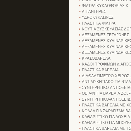
ΦΙΛΤΡΑ ΚΥΚΛΟΦΟΡΙΑΣ Κ
ΛΙΠΑΝΤΗΡΕΣ
ΥΔΡΟΚΥΚΛΩΝΕΣ
ΠΛΑΣΤΙΚΑ ΦΙΛΤΡΑ
ΚΟΥΤΙΑ ΣΥΣΚΕΥΑΣΙΑΣ ΔΩ
ΔΕΞΑΜΕΝΕΣ ΤΕΤΑΓΩΝΕΣ
ΔΕΞΑΜΕΝΕΣ ΚΥΛΙΝΔΡΙΚΕ
ΔΕΞΑΜΕΝΕΣ ΚΥΛΙΝΔΡΙΚΕΣ
ΔΕΞΑΜΕΝΕΣ ΚΥΛΙΝΔΡΙΚΕ
ΚΡΑΣΟΒΑΡΕΛΑ
ΚΑΔΟΙ ΤΡΟΦΙΜΩΝ & ΑΠΟ
ΠΛΑΣΤΙΚΑ ΒΑΡΕΛΙΑ
ΔΙΑΘΛΑΣΙΜΕΤΡΟ ΧΕΙΡΟΣ 
ΑΝΤΙΜΥΚΗΤΙΑΚΟ ΓΙΑ ΝΤΑ
ΣΥΝΤΗΡΗΤΙΚΟ-ΑΝΤΙΟΞΕΙΔ
ΘΕΙΑΦΙ ΓΙΑ ΒΑΡΕΛΙΑ ZOL
ΣΥΝΤΗΡΗΤΙΚΟ-ΑΝΤΙΟΞΕΙΔ
ΠΛΑΣΤΙΚΑ ΒΑΡΕΛΙΑ ΜΕ Χ
ΚΟΛΛΑ ΓΙΑ ΣΦΡΑΓΙΣΜΑ Β
ΚΑΘΑΡΙΣΤΙΚΟ ΓΙΑ ΔΟΧΕΙΑ
ΚΑΘΑΡΙΣΤΙΚΟ ΓΙΑ ΜΠΟΥΚ
ΠΛΑΣΤΙΚΑ ΒΑΡΕΛΙΑ ΜΕ Τ