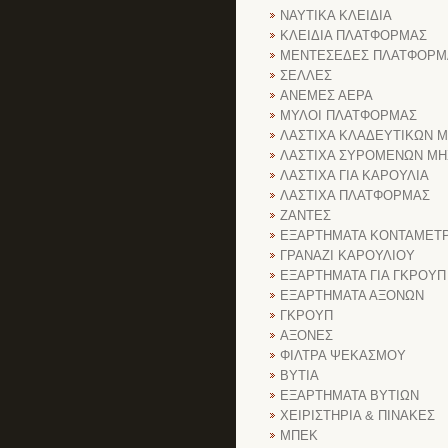
ΝΑΥΤΙΚΑ ΚΛΕΙΔΙΑ
ΚΛΕΙΔΙΑ ΠΛΑΤΦΟΡΜΑΣ
ΜΕΝΤΕΣΕΔΕΣ ΠΛΑΤΦΟΡΜ
ΣΕΛΛΕΣ
ΑΝΕΜΕΣ ΑΕΡΑ
ΜΥΛΟΙ ΠΛΑΤΦΟΡΜΑΣ
ΛΑΣΤΙΧΑ ΚΛΑΔΕΥΤΙΚΩΝ 
ΛΑΣΤΙΧΑ ΣΥΡΟΜΕΝΩΝ Μ
ΛΑΣΤΙΧΑ ΓΙΑ ΚΑΡΟΥΛΙΑ
ΛΑΣΤΙΧΑ ΠΛΑΤΦΟΡΜΑΣ
ΖΑΝΤΕΣ
ΕΞΑΡΤΗΜΑΤΑ ΚΟΝΤΑΜΕΤ
ΓΡΑΝΑΖΙ ΚΑΡΟΥΛΙΟΥ
ΕΞΑΡΤΗΜΑΤΑ ΓΙΑ ΓΚΡΟΥΠ
ΕΞΑΡΤΗΜΑΤΑ ΑΞΟΝΩΝ
ΓΚΡΟΥΠ
ΑΞΟΝΕΣ
ΦΙΛΤΡΑ ΨΕΚΑΣΜΟΥ
ΒΥΤΙΑ
ΕΞΑΡΤΗΜΑΤΑ ΒΥΤΙΩΝ
ΧΕΙΡΙΣΤΗΡΙΑ & ΠΙΝΑΚΕΣ
ΜΠΕΚ