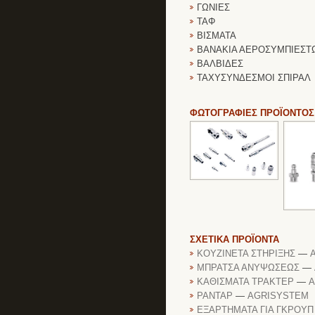
ΓΩΝΙΕΣ
ΤΑΦ
ΒΙΣΜΑΤΑ
ΒΑΝΑΚΙΑ ΑΕΡΟΣΥΜΠΙΕΣΤ
ΒΑΛΒΙΔΕΣ
ΤΑΧΥΣΥΝΔΕΣΜΟΙ ΣΠΙΡΑΛ
ΦΩΤΟΓΡΑΦΙΕΣ ΠΡΟΪΟΝΤΟΣ
ΣΧΕΤΙΚΑ ΠΡΟΪΟΝΤΑ
ΚΟΥΖΙΝΕΤΑ ΣΤΗΡΙΞΗΣ
—
ΜΠΡΑΤΣΑ ΑΝΥΨΩΣΕΩΣ
—
ΚΑΘΙΣΜΑΤΑ ΤΡΑΚΤΕΡ
—
A
ΡΑΝΤΑΡ
—
AGRISYSTEM
ΕΞΑΡΤΗΜΑΤΑ ΓΙΑ ΓΚΡΟΥΠ