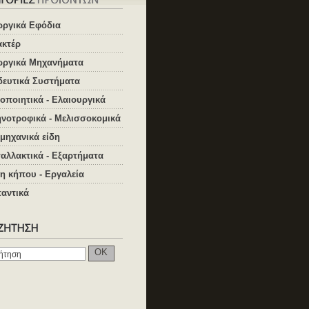
ωργικά Εφόδια
ακτέρ
ωργικά Μηχανήματα
δευτικά Συστήματα
οποιητικά - Ελαιουργικά
νοτροφικά - Μελισσοκομικά
μηχανικά είδη
αλλακτικά - Εξαρτήματα
η κήπου - Εργαλεία
αντικά
OK