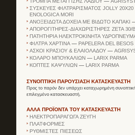
ΤΡΟΜΠΑ ΜΕΤΑΓΓΙΣΗΣ ΛΑΔΙΟΥ
—
AGRISYS
ΣΥΣΚΕΥΕΣ ΦΙΛΤΡΑΡΙΣΜΑΤΟΣ JOLLY 20X20
ENOLOGICA MORI
ΑΝΟΞΕΙΔΩΤΑ ΔΟΧΕΙΑ ΜΕ ΒΙΔΩΤΟ ΚΑΠΑΚΙ
ΑΠΟΡΟΓΙΤΗΡΕΣ-ΔΙΑΧΩΡΙΣΤΗΡΕΣ ZETA 30/
ΠΑΤΗΤΗΡΙΑ ΗΛΕΚΤΡΟΚΙΝΗΤΑ ΥΔΡΟΠΝΕΥΜ
ΦΙΛΤΡΑ ΧΑΡΤΙΝΑ
—
PAPELERA DEL BESOS
ΑΣΚΟΙ ΚΡΑΣΙΟΥ & ΕΛΑΙΟΛΑΔΟΥ
—
AGRISY
ΚΟΛΑΡΟ ΜΠΟΥΚΑΛΙΩΝ
—
LARIX PARMA
ΚΟΠΤΕΣ ΚΑΨΥΛΙΩΝ
—
LARIX PARMA
ΣΥΝΟΠΤΙΚΗ ΠΑΡΟΥΣΙΑΣΗ ΚΑΤΑΣΚΕΥΑΣΤΗ
Προς το παρόν δεν υπάρχει καταχωρημένη συνοπτική
επιλεγμένο κατασκευαστή.
ΑΛΛΑ ΠΡΟΪΟΝΤΑ ΤΟΥ ΚΑΤΑΣΚΕΥΑΣΤΗ
ΗΛΕΚΤΡΟΠΑΡΑΓΩΓΑ ΖΕΥΓΗ
ΠΛΑΤΦΟΡΜΕΣ
ΡΥΘΜΙΣΤΕΣ ΠΙΕΣΕΩΣ