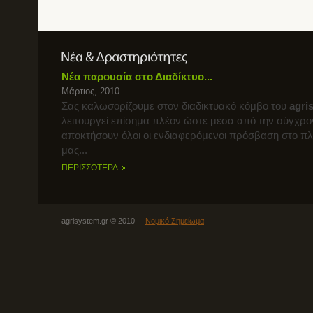
Νέα παρουσία στο Διαδίκτυο...
Μάρτιος, 2010
Σας καλωσορίζουμε στον διαδικτυακό κόμβο του
agri
λειτουργεί επίσημα πλέον ώστε μέσα από την σύγχρο
αποκτήσουν όλοι οι ενδιαφερόμενοι πρόσβαση στο π
μας...
ΠΕΡΙΣΣΟΤΕΡΑ
agrisystem.gr © 2010
Νομικό Σημείωμα