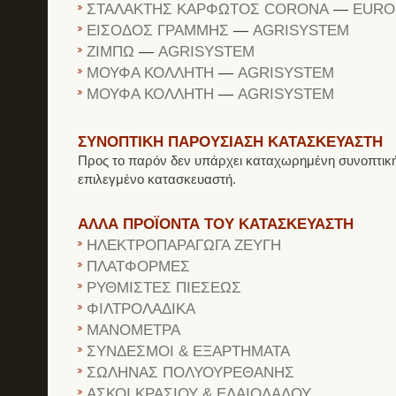
ΣΤΑΛΑΚΤΗΣ ΚΑΡΦΩΤΟΣ CORONA
—
EURO
ΕΙΣΟΔΟΣ ΓΡΑΜΜΗΣ
—
AGRISYSTEM
ΖΙΜΠΩ
—
AGRISYSTEM
ΜΟΥΦΑ ΚΟΛΛΗΤΗ
—
AGRISYSTEM
ΜΟΥΦΑ ΚΟΛΛΗΤΗ
—
AGRISYSTEM
ΣΥΝΟΠΤΙΚΗ ΠΑΡΟΥΣΙΑΣΗ ΚΑΤΑΣΚΕΥΑΣΤΗ
Προς το παρόν δεν υπάρχει καταχωρημένη συνοπτική
επιλεγμένο κατασκευαστή.
ΑΛΛΑ ΠΡΟΪΟΝΤΑ ΤΟΥ ΚΑΤΑΣΚΕΥΑΣΤΗ
ΗΛΕΚΤΡΟΠΑΡΑΓΩΓΑ ΖΕΥΓΗ
ΠΛΑΤΦΟΡΜΕΣ
ΡΥΘΜΙΣΤΕΣ ΠΙΕΣΕΩΣ
ΦΙΛΤΡΟΛΑΔΙΚΑ
ΜΑΝΟΜΕΤΡΑ
ΣΥΝΔΕΣΜΟΙ & ΕΞΑΡΤΗΜΑΤΑ
ΣΩΛΗΝΑΣ ΠΟΛΥΟΥΡΕΘΑΝΗΣ
ΑΣΚΟΙ ΚΡΑΣΙΟΥ & ΕΛΑΙΟΛΑΔΟΥ