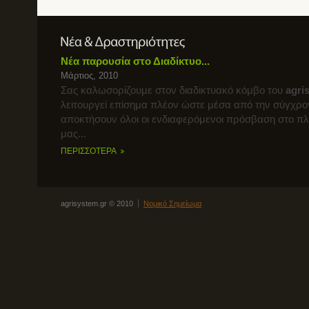
Νέα παρουσία στο Διαδίκτυο...
Μάρτιος, 2010
Σας καλωσορίζουμε στον διαδικτυακό κόμβο του
agri
λειτουργεί επίσημα πλέον ώστε μέσα από την σύγχρο
αποκτήσουν όλοι οι ενδιαφερόμενοι πρόσβαση στο π
μας...
ΠΕΡΙΣΣΟΤΕΡΑ
agrisystem.gr © 2010
Νομικό Σημείωμα