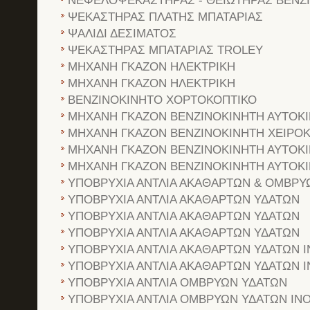
ΝΕΦΕΛΟΨΕΚΑΣΤΗΡΑΣ - ΘΕΙΩΤΗΡΑΣ ΒΕΝΖ
ΨΕΚΑΣΤΗΡΑΣ ΠΛΑΤΗΣ ΜΠΑΤΑΡΙΑΣ
ΨΑΛΙΔΙ ΔΕΣΙΜΑΤΟΣ
ΨΕΚΑΣΤΗΡΑΣ ΜΠΑΤΑΡΙΑΣ TROLEY
ΜΗΧΑΝΗ ΓΚΑΖΟΝ ΗΛΕΚΤΡΙΚΗ
ΜΗΧΑΝΗ ΓΚΑΖΟΝ ΗΛΕΚΤΡΙΚΗ
ΒΕΝΖΙΝΟΚΙΝΗΤΟ ΧΟΡΤΟΚΟΠΤΙΚΟ
ΜΗΧΑΝΗ ΓΚΑΖΟΝ ΒΕΝΖΙΝΟΚΙΝΗΤΗ ΑΥΤΟΚ
ΜΗΧΑΝΗ ΓΚΑΖΟΝ ΒΕΝΖΙΝΟΚΙΝΗΤΗ ΧΕΙΡΟ
ΜΗΧΑΝΗ ΓΚΑΖΟΝ ΒΕΝΖΙΝΟΚΙΝΗΤΗ ΑΥΤΟΚ
ΜΗΧΑΝΗ ΓΚΑΖΟΝ ΒΕΝΖΙΝΟΚΙΝΗΤΗ ΑΥΤΟΚ
ΥΠΟΒΡΥΧΙΑ ΑΝΤΛΙΑ ΑΚΑΘΑΡΤΩΝ & ΟΜΒΡΥ
ΥΠΟΒΡΥΧΙΑ ΑΝΤΛΙΑ ΑΚΑΘΑΡΤΩΝ ΥΔΑΤΩΝ
ΥΠΟΒΡΥΧΙΑ ΑΝΤΛΙΑ ΑΚΑΘΑΡΤΩΝ ΥΔΑΤΩΝ
ΥΠΟΒΡΥΧΙΑ ΑΝΤΛΙΑ ΑΚΑΘΑΡΤΩΝ ΥΔΑΤΩΝ
ΥΠΟΒΡΥΧΙΑ ΑΝΤΛΙΑ ΑΚΑΘΑΡΤΩΝ ΥΔΑΤΩΝ 
ΥΠΟΒΡΥΧΙΑ ΑΝΤΛΙΑ ΑΚΑΘΑΡΤΩΝ ΥΔΑΤΩΝ 
ΥΠΟΒΡΥΧΙΑ ΑΝΤΛΙΑ ΟΜΒΡΥΩΝ ΥΔΑΤΩΝ
ΥΠΟΒΡΥΧΙΑ ΑΝΤΛΙΑ ΟΜΒΡΥΩΝ ΥΔΑΤΩΝ ΙΝ