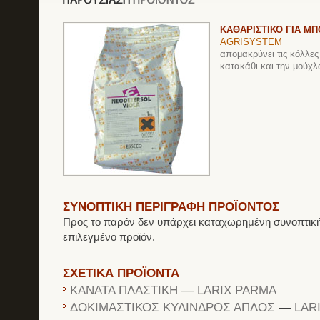
ΚΑΘΑΡΙΣΤΙΚΟ ΓΙΑ Μ
AGRISYSTEM
απομακρύνει τις κόλλες 
κατακάθι και την μούχλ
ΣΥΝΟΠΤΙΚΗ ΠΕΡΙΓΡΑΦΗ ΠΡΟΪΟΝΤΟΣ
Προς το παρόν δεν υπάρχει καταχωρημένη συνοπτική
επιλεγμένο προϊόν.
ΣΧΕΤΙΚΑ ΠΡΟΪΟΝΤΑ
ΚΑΝΑΤΑ ΠΛΑΣΤΙΚΗ
—
LARIX PARMA
ΔΟΚΙΜΑΣΤΙΚΟΣ ΚΥΛΙΝΔΡΟΣ ΑΠΛΟΣ
—
LAR