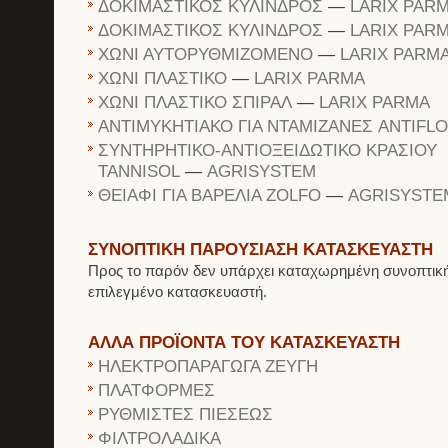
ΔΟΚΙΜΑΣΤΙΚΟΣ ΚΥΛΙΝΔΡΟΣ
—
LARIX PAR
ΔΟΚΙΜΑΣΤΙΚΟΣ ΚΥΛΙΝΔΡΟΣ
—
LARIX PAR
ΧΩΝΙ ΑΥΤΟΡΥΘΜΙΖΟΜΕΝΟ
—
LARIX PARM
ΧΩΝΙ ΠΛΑΣΤΙΚΟ
—
LARIX PARMA
ΧΩΝΙ ΠΛΑΣΤΙΚΟ ΣΠΙΡΑΛ
—
LARIX PARMA
ΑΝΤΙΜΥΚΗΤΙΑΚΟ ΓΙΑ ΝΤΑΜΙΖΑΝΕΣ ANTIFL
ΣΥΝΤΗΡΗΤΙΚΟ-ΑΝΤΙΟΞΕΙΔΩΤΙΚΟ ΚΡΑΣΙΟΥ
TANNISOL
—
AGRISYSTEM
ΘΕΙΑΦΙ ΓΙΑ ΒΑΡΕΛΙΑ ZOLFO
—
AGRISYSTE
ΣΥΝΟΠΤΙΚΗ ΠΑΡΟΥΣΙΑΣΗ ΚΑΤΑΣΚΕΥΑΣΤΗ
Προς το παρόν δεν υπάρχει καταχωρημένη συνοπτική
επιλεγμένο κατασκευαστή.
ΑΛΛΑ ΠΡΟΪΟΝΤΑ ΤΟΥ ΚΑΤΑΣΚΕΥΑΣΤΗ
ΗΛΕΚΤΡΟΠΑΡΑΓΩΓΑ ΖΕΥΓΗ
ΠΛΑΤΦΟΡΜΕΣ
ΡΥΘΜΙΣΤΕΣ ΠΙΕΣΕΩΣ
ΦΙΛΤΡΟΛΑΔΙΚΑ