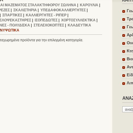
ΑΙ ΜΑΖΕΜΑΤΟΣ ΣΤΑΛΑΚΤΗΦΟΡΟΥ ΣΩΛΗΝΑ
|
ΚΑΡΟΥΛΙΑ
|
ΡΕΖΕΣ
|
ΣΚΑΛΙΣΤΗΡΙΑ
|
ΥΠΕΔΑΦΟΚΑΛΛΙΕΡΓΗΤΕΣ
|
Γε
|
ΣΠΑΡΤΙΚΕΣ
|
ΚΑΛΛΙΕΡΓΗΤΕΣ - ΡΙΠΕΡ
|
Τρ
ΕΛΟΨΕΚΑΣΤΗΡΕΣ
|
ΙΣΟΠΕΔΩΤΕΣ
|
ΧΟΡΤΟΣΥΛΛΕΚΤΙΚΑ
|
ΝΕΣ - ΠΟΛΥΔΙΣΚΑ
|
ΣΤΕΛΕΧΟΚΟΠΤΕΣ
|
ΚΛΑΔΕΥΤΙΚΑ
Γε
ΑΝΥΨΩΤΙΚΑ
Αρ
αχωρημένα προϊόντα για την επιλεγμένη κατηγορία.
Οιν
Κτη
Βιο
Αντ
Είδ
Λιπ