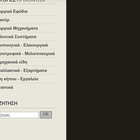
ωργικά Εφόδια
ακτέρ
ωργικά Μηχανήματα
δευτικά Συστήματα
οποιητικά - Ελαιουργικά
νοτροφικά - Μελισσοκομικά
μηχανικά είδη
αλλακτικά - Εξαρτήματα
η κήπου - Εργαλεία
αντικά
OK