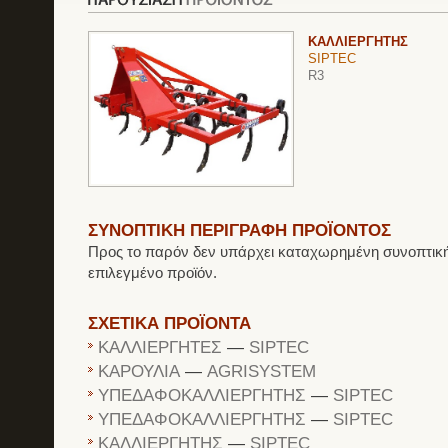
ΚΑΛΛΙΕΡΓΗΤΗΣ
SIPTEC
R3
ΣΥΝΟΠΤΙΚΗ ΠΕΡΙΓΡΑΦΗ ΠΡΟΪΟΝΤΟΣ
Προς το παρόν δεν υπάρχει καταχωρημένη συνοπτική
επιλεγμένο προϊόν.
ΣΧΕΤΙΚΑ ΠΡΟΪΟΝΤΑ
ΚΑΛΛΙΕΡΓΗΤΕΣ
—
SIPTEC
ΚΑΡΟΥΛΙΑ
—
AGRISYSTEM
ΥΠΕΔΑΦΟΚΑΛΛΙΕΡΓΗΤΗΣ
—
SIPTEC
ΥΠΕΔΑΦΟΚΑΛΛΙΕΡΓΗΤΗΣ
—
SIPTEC
ΚΑΛΛΙΕΡΓΗΤΗΣ
—
SIPTEC