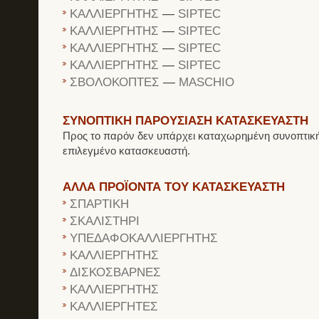
ΚΑΛΛΙΕΡΓΗΤΗΣ
—
SIPTEC
ΚΑΛΛΙΕΡΓΗΤΗΣ
—
SIPTEC
ΚΑΛΛΙΕΡΓΗΤΗΣ
—
SIPTEC
ΚΑΛΛΙΕΡΓΗΤΗΣ
—
SIPTEC
ΣΒΟΛΟΚΟΠΤΕΣ
—
MASCHIO
ΣΥΝΟΠΤΙΚΗ ΠΑΡΟΥΣΙΑΣΗ ΚΑΤΑΣΚΕΥΑΣΤΗ
Προς το παρόν δεν υπάρχει καταχωρημένη συνοπτική
επιλεγμένο κατασκευαστή.
ΑΛΛΑ ΠΡΟΪΟΝΤΑ ΤΟΥ ΚΑΤΑΣΚΕΥΑΣΤΗ
ΣΠΑΡΤΙΚΗ
ΣΚΑΛΙΣΤΗΡΙ
ΥΠΕΔΑΦΟΚΑΛΛΙΕΡΓΗΤΗΣ
ΚΑΛΛΙΕΡΓΗΤΗΣ
ΔΙΣΚΟΣΒΑΡΝΕΣ
ΚΑΛΛΙΕΡΓΗΤΗΣ
ΚΑΛΛΙΕΡΓΗΤΕΣ